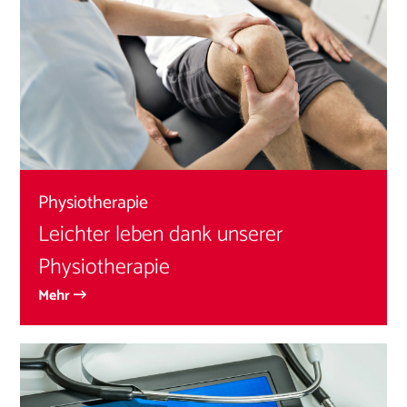
Physiotherapie
Leichter leben dank unserer
Physiotherapie
Mehr