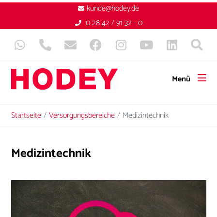
kunde@hodey.de
0 28 42 / 91 32 - 0
Menü
Startseite
Versorgungsbereiche
Medizintechnik
Medizintechnik