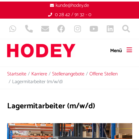
kunde@hodey.de
0 28 42 / 91 32 - 0
Menü
Startseite
Karriere
Stellenangebote
Offene Stellen
Lagermitarbeiter (m/w/d)
Lagermitarbeiter (m/w/d)