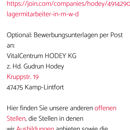
https://join.com/companies/hodey/4914290
lagermitarbeiter-in-m-w-d
Optional: Bewerbungsunterlagen per Post
an:
VitalCentrum HODEY KG
z. Hd. Gudrun Hodey
Kruppstr. 19
47475 Kamp-Lintfort
Hier finden Sie unsere anderen
offenen
Stellen
, die Stellen in denen
wir
Ausbildungen
anbieten sowie die