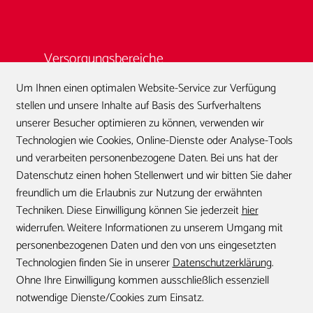
Versorgungsbereiche
Um Ihnen einen optimalen Website-Service zur Verfügung
stellen und unsere Inhalte auf Basis des Surfverhaltens
Standorte
Karriere
unserer Besucher optimieren zu können, verwenden wir
Technologien wie Cookies, Online-Dienste oder Analyse-Tools
und verarbeiten personenbezogene Daten. Bei uns hat der
Datenschutz einen hohen Stellenwert und wir bitten Sie daher
Kontakt
freundlich um die Erlaubnis zur Nutzung der erwähnten
Techniken. Diese Einwilligung können Sie jederzeit
hier
widerrufen. Weitere Informationen zu unserem Umgang mit
personenbezogenen Daten und den von uns eingesetzten
Technologien finden Sie in unserer
Datenschutzerklärung
.
FAQ
Impressum
Datenschutz
Ohne Ihre Einwilligung kommen ausschließlich essenziell
notwendige Dienste/Cookies zum Einsatz.