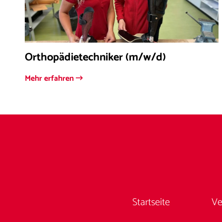
Orthopädietechniker (m/w/d)
Mehr erfahren
Startseite
Ve