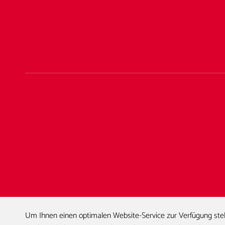
Um Ihnen einen optimalen Website-Service zur Verfügung stel