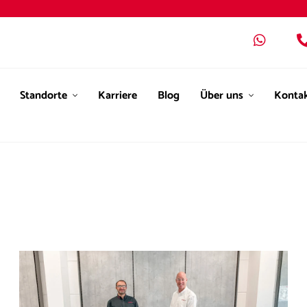
Standorte
Karriere
Blog
Über uns
Konta