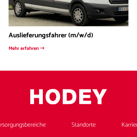
Auslieferungsfahrer (m/w/d)
Mehr erfahren
rsorgungsbereiche
Standorte
Karrie