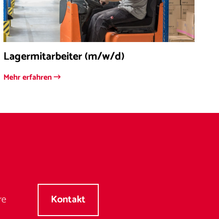
Lagermitarbeiter (m/w/d)
Mehr erfahren
re
Kontakt