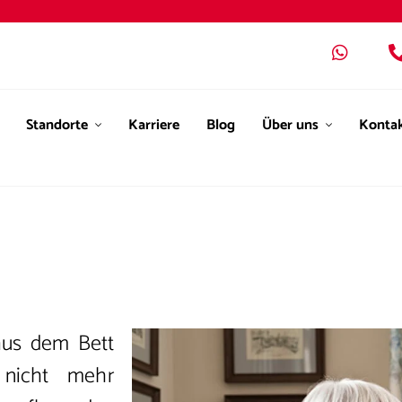
Standorte
Karriere
Blog
Über uns
Konta
aus dem Bett
 nicht mehr