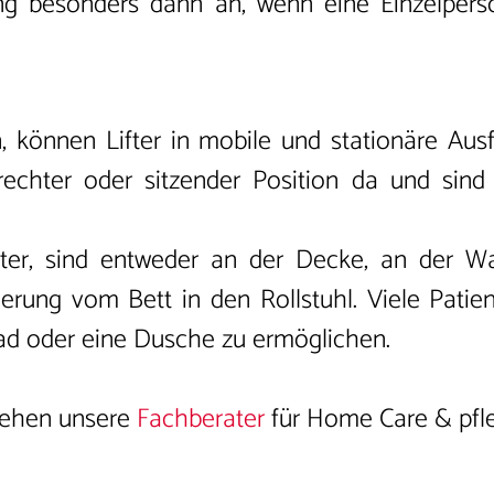
g besonders dann an, wenn eine Einzelperson
können Lifter in mobile und stationäre Ausf
rechter oder sitzender Position da und sind 
e Lifter, sind entweder an der Decke, an de
agerung vom Bett in den Rollstuhl. Viele Pati
ad oder eine Dusche zu ermöglichen.
stehen unsere
Fachberater
für Home Care & pfle