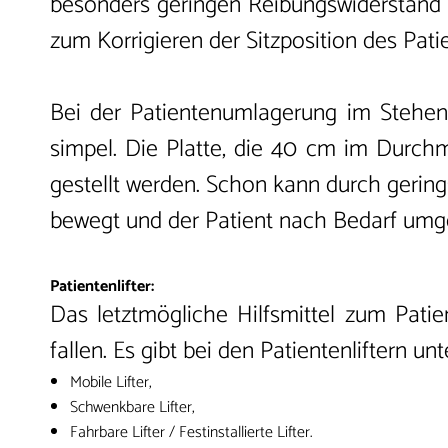
besonders geringen Reibungswiderstand a
zum Korrigieren der Sitzposition des Pati
Bei der Patientenumlagerung im Stehen 
simpel. Die Platte, die 40 cm im Durchm
gestellt werden. Schon kann durch gerin
bewegt und der Patient nach Bedarf umg
Patientenlifter:
Das letztmögliche Hilfsmittel zum Patient
fallen. Es gibt bei den Patientenliftern u
Mobile Lifter,
Schwenkbare Lifter,
Fahrbare Lifter / Festinstallierte Lifter.