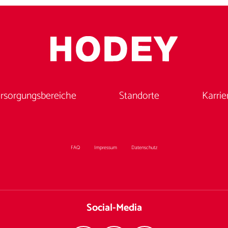
rsorgungsbereiche
Standorte
Karrie
FAQ
Impressum
Datenschutz
Social-Media