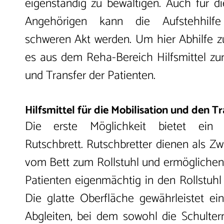
eigenständig zu bewältigen. Auch für d
Angehörigen kann die Aufstehhil
schweren Akt werden. Um hier Abhilfe zu 
es aus dem Reha-Bereich Hilfsmittel zur
und Transfer der Patienten.
Hilfsmittel für die Mobilisation und den Tr
Die erste Möglichkeit bietet ein 
Rutschbrett. Rutschbretter dienen als Z
vom Bett zum Rollstuhl und ermögliche
Patienten eigenmächtig in den Rollstuhl
Die glatte Oberfläche gewährleistet ein
Abgleiten, bei dem sowohl die Schulter