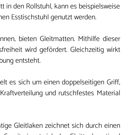
t in den Rollstuhl, kann es beispielsweise
inen Esstischstuhl genutzt werden.
en, bieten Gleitmatten. Mithilfe dieser
eiheit wird gefördert. Gleichzeitig wirkt
bung entsteht.
delt es sich um einen doppelseitigen Griff,
Kraftverteilung und rutschfestes Material
htige Gleitlaken zeichnet sich durch einen