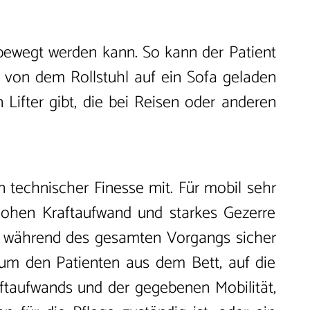
 bewegt werden kann. So kann der Patient
er von dem Rollstuhl auf ein Sofa geladen
Lifter gibt, die bei Reisen oder anderen
 technischer Finesse mit. Für mobil sehr
 hohen Kraftaufwand und starkes Gezerre
ie während des gesamten Vorgangs sicher
, um den Patienten aus dem Bett, auf die
aftaufwands und der gegebenen Mobilität,