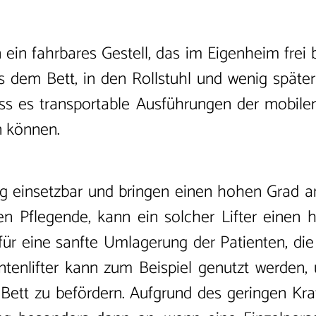
 ein fahrbares Gestell, das im Eigenheim frei
us dem Bett, in den Rollstuhl und wenig spät
ss es transportable Ausführungen der mobilen 
n können.
g einsetzbar und bringen einen hohen Grad an
en Pflegende, kann ein solcher Lifter einen
 für eine sanfte Umlagerung der Patienten, d
ntenlifter kann zum Beispiel genutzt werden
 Bett zu befördern. Aufgrund des geringen Kr