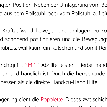
ötigten Position. Neben der Umlagerung vom Bet
to aus dem Rollstuhl, oder vom Rollstuhl auf e
n Kraftaufwand bewegen und umlagern zu könn
d schonend positionieren und die Bewegungsfr
kubitus, weil kaum ein Rutschen und somit Rei
ichtgriff „
PIMPF
“ Abhilfe leisten. Hierbei han
lein und handlich ist. Durch die herrschende 
 besser, als die direkte Hand-zu-Hand Hilfe.
lagerung dient die
Popolette
. Dieses zweischic