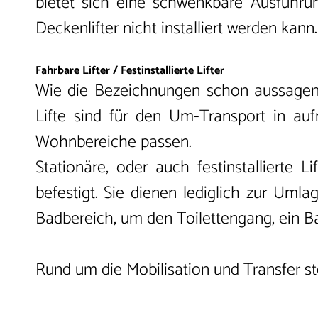
bietet sich eine schwenkbare Ausführun
Deckenlifter nicht installiert werden kann.
Fahrbare Lifter / Festinstallierte Lifter
Wie die Bezeichnungen schon aussagen, 
Lifte sind für den Um-Transport in auf
Wohnbereiche passen.
Stationäre, oder auch festinstalliert
befestigt. Sie dienen lediglich zur Uml
Badbereich, um den Toilettengang, ein B
Rund um die Mobilisation und Transfer 