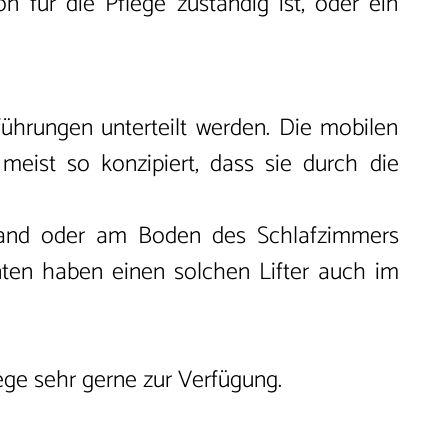
 für die Pflege zuständig ist, oder ein
ührungen unterteilt werden. Die mobilen
meist so konzipiert, dass sie durch die
r Wand oder am Boden des Schlafzimmers
enten haben einen solchen Lifter auch im
ge sehr gerne zur Verfügung.