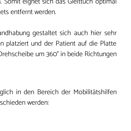
 Somit eignet sich das Gleittuch optimal
ets entfernt werden.
andhabung gestaltet sich auch hier sehr
platziert und der Patient auf die Platte
 Drehscheibe um 360° in beide Richtungen
lglich in den Bereich der Mobilitätshilfen
erschieden werden: