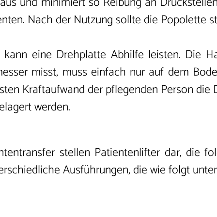
us und minimiert so Reibung an Druckstellen.
enten. Nach der Nutzung sollte die Popolette st
kann eine Drehplatte Abhilfe leisten. Die H
esser misst, muss einfach nur auf dem Boden 
gsten Kraftaufwand der pflegenden Person die
elagert werden.
entransfer stellen Patientenlifter dar, die fo
nterschiedliche Ausführungen, die wie folgt unt